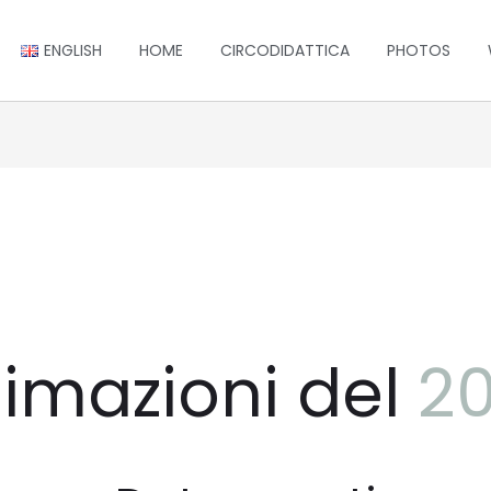
ENGLISH
HOME
CIRCODIDATTICA​
PHOTOS
imazioni del
2