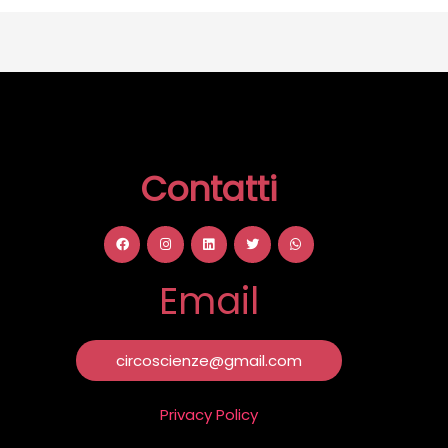
Contatti
Email
circoscienze@gmail.com
Privacy Policy